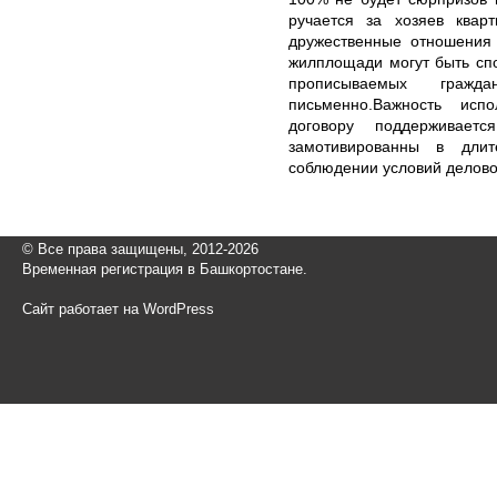
ручается за хозяев квар
дружественные отношения
жилплощади могут быть сп
прописываемых граж
письменно.Важность исп
договору поддерживае
замотивированны в длит
соблюдении условий делово
© Все права защищены, 2012-2026
Временная регистрация в Башкортостане.
Сайт работает на WordPress