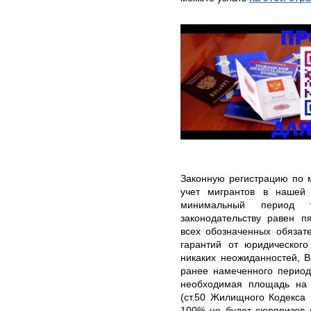
Законную регистрацию по 
учет мигрантов в нашей
минимальный период 
законодательству равен п
всех обозначенных обязат
гарантий от юридического
никаких неожиданностей, В
ранее намеченного период
необходимая площадь на 
(ст.50 Жилищного Кодекса 
100% не будет сюрпризов 